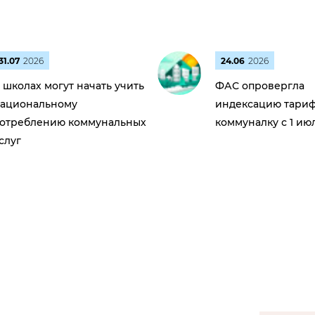
31.07
2026
24.06
2026
 школах могут начать учить
ФАС опровергла
ациональному
индексацию тариф
отреблению коммунальных
коммуналку с 1 ию
слуг