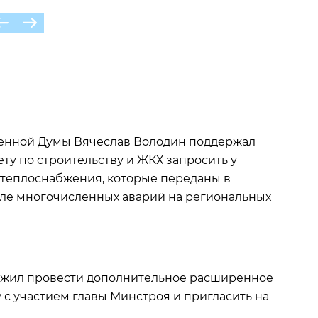
венной Думы Вячеслав Володин поддержал
у по строительству и ЖКХ запросить у
 теплоснабжения, которые переданы в
ле многочисленных аварий на региональных
ожил провести дополнительное расширенное
 с участием главы Минстроя и пригласить на