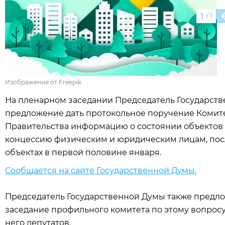
1
/
1
Изображение от Freepik
На пленарном заседании Председатель Государст
предложение дать протокольное поручение Комитет
Правительства информацию о состоянии объектов
концессию физическим и юридическим лицам, пос
объектах в первой половине января.
Сообщается на сайте Государственной Думы.
Председатель Государственной Думы также предл
заседание профильного комитета по этому вопросу
него депутатов.