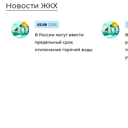
Новости ЖКХ
03.08
2026
В России могут ввести
В
предельный срок
р
отключение горячей воды
п
у