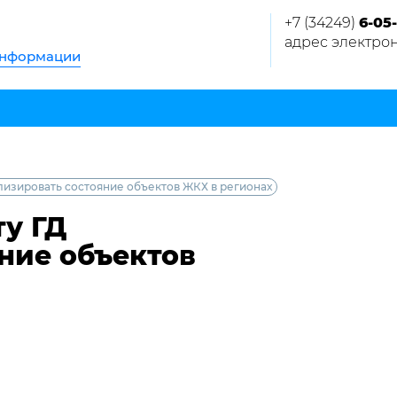
+7 (34249)
6-05-
адрес электрон
информации
лизировать состояние объектов ЖКХ в регионах
у ГД
ние объектов