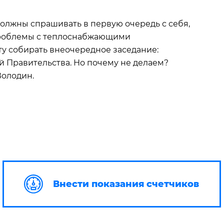
должны спрашивать в первую очередь с себя,
проблемы с теплоснабжающими
у собирать внеочередное заседание:
й Правительства. Но почему не делаем?
Володин.
Внести показания счетчиков