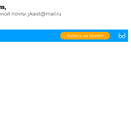
15,
ной почты: ykaist@mail.ru
Запись на прием