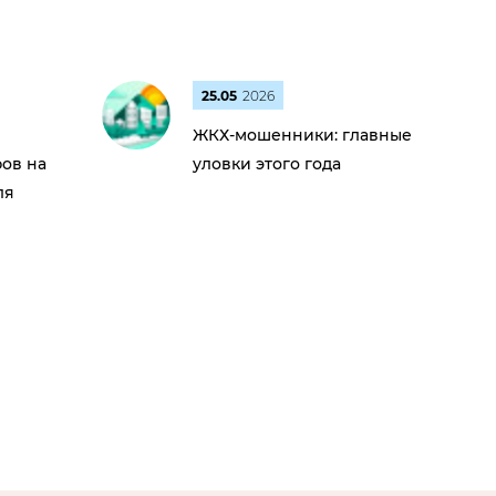
25.05
2026
ЖКХ-мошенники: главные
ов на
уловки этого года
ля