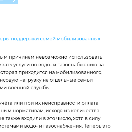
еры поддержки семей мобилизованных
 иным причинам невозможно использовать
вать услуги по водо- и газоснабжению за
 которая приходится на мобилизованного,
нсовую нагрузку на отдельные семьи
ми военной службы.
чёта или при их неисправности оплата
нным нормативам, исходя из количества
также входили в это число, хотя в силу
истемами водо- и газоснабжения. Теперь это