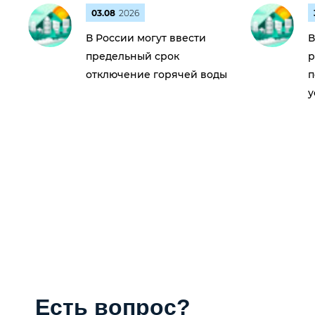
03.08
2026
В России могут ввести
В
предельный срок
р
отключение горячей воды
п
у
Есть вопрос?