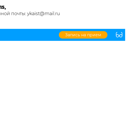
15,
ной почты: ykaist@mail.ru
Запись на прием