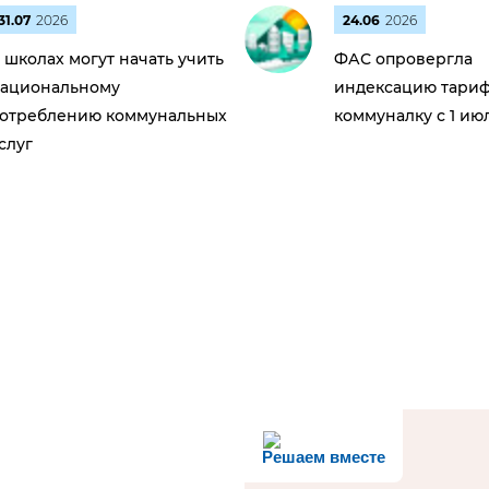
31.07
2026
24.06
2026
 школах могут начать учить
ФАС опровергла
ациональному
индексацию тариф
отреблению коммунальных
коммуналку с 1 ию
слуг
Решаем вместе