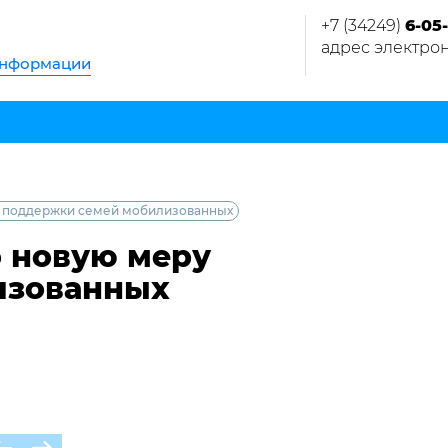
+7 (34249)
6-05-
адрес электрон
информации
у поддержки семей мобилизованных
о новую меру
изованных