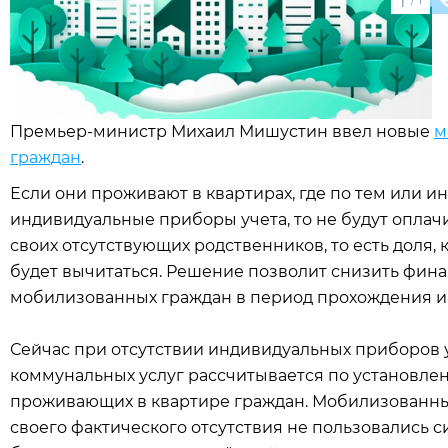
1
Премьер-министр Михаил Мишустин ввел новые
м
граждан
.
Если они проживают в квартирах, где по тем или
индивидуальные приборы учета, то не будут оплачи
своих отсутствующих родственников, то есть доля,
будет вычитаться. Решение позволит снизить фина
мобилизованных граждан в период прохождения и
Сейчас при отсутствии индивидуальных приборов у
коммунальных услуг рассчитывается по установле
проживающих в квартире граждан. Мобилизованные 
своего фактического отсутствия не пользовались с