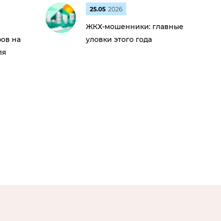
25.05
2026
ЖКХ-мошенники: главные
ов на
уловки этого года
ля